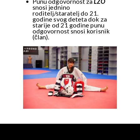
Punu odgovornost za
LZO
snosi jednino
roditelj/staratelj do 21.
godine svog deteta dok za
starije od 21 godine punu
odgovornost snosi korisnik
(član).